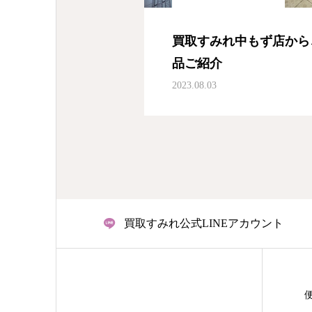
買取すみれ中もず店から
品ご紹介
2023.08.03
買取すみれ公式LINEアカウント