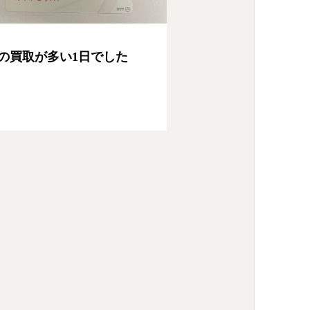
の買取が多い1日でした