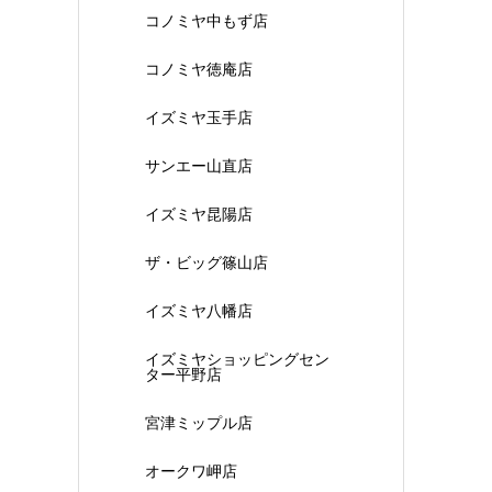
コノミヤ中もず店
コノミヤ徳庵店
イズミヤ玉手店
サンエー山直店
イズミヤ昆陽店
ザ・ビッグ篠山店
イズミヤ八幡店
イズミヤショッピングセン
ター平野店
宮津ミップル店
オークワ岬店