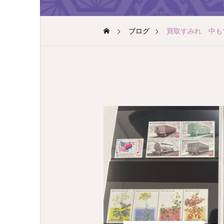
ブログ
買取すみれ 中も