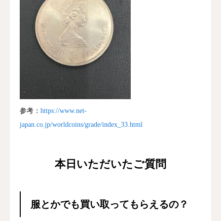
参考：
https://www.net-
japan.co.jp/worldcoins/grade/index_33.html
本日いただいたご質問
服とかでも買い取ってもらえるの？