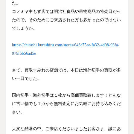
た。
コノミヤ中もず店では明治社食品や果物商品の特売日だっ
たので、そのためにご来店された方も多かったのではない
でしょうか。
https://chirashi.kurashiru.com/stores/643c75ee-fa32-4d08-93fa-
979f6b56ad5e
さて、買取すみれの店舗では、本日は海外切手の買取が多
い一日でした。
国内切手・海外切手は１枚から高価買取致します！どんな
に古い物でも１点から無料査定にお気軽にお持ち込みくだ
さい。
大変な酷暑の中、ご来店くださいましたお客さま、誠にあ