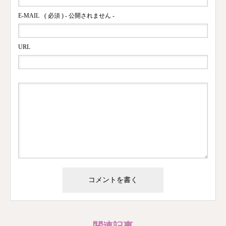
E-MAIL
( 必須 ) - 公開されません -
URL