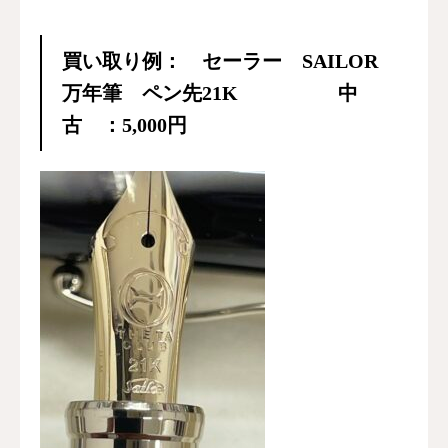
買い取り例： セーラー SAILOR
万年筆 ペン先21K 中
古 ：5,000円