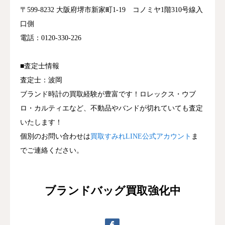
〒599-8232 大阪府堺市新家町1-19 コノミヤ1階310号線入
口側
電話：0120-330-226
■査定士情報
査定士：波岡
ブランド時計の買取経験が豊富です！ロレックス・ウブ
ロ・カルティエなど、不動品やバンドが切れていても査定
いたします！
個別のお問い合わせは
買取すみれLINE公式アカウント
ま
でご連絡ください。
ブランドバッグ買取強化中