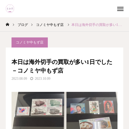
ブログ
コノミヤ中もず店
本日は海外切手の買取が多い1日でした－コノミヤ中もず店
LINEでお問い合わせ
電話でお問い合わせ
コノミヤ中もず店
ホーム
本日は海外切手の買取が多い1日でした
店舗一覧
－コノミヤ中もず店
2023.08.09
2023.10.09
便利な買取方法