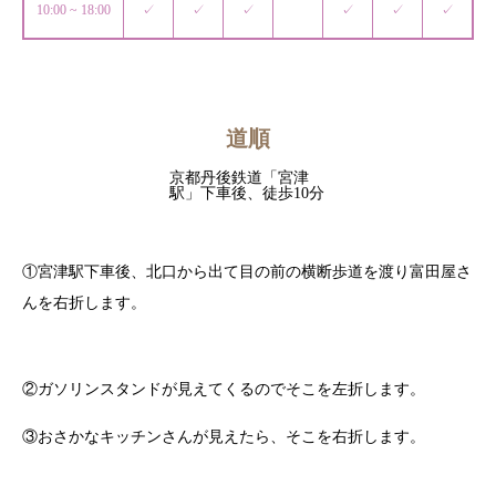
10:00 ~ 18:00
✓
✓
✓
✓
✓
✓
道順
京都丹後鉄道「宮津
駅」下車後、徒歩10分
①宮津駅下車後、北口から出て目の前の横断歩道を渡り富田屋さ
んを右折します。
②ガソリンスタンドが見えてくるのでそこを左折します。
③おさかなキッチンさんが見えたら、そこを右折します。