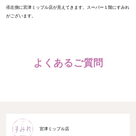
④左側に宮津ミップル店が見えてきます。スーパー１階にすみれ
がございます。
よくあるご質問
宮津ミップル店