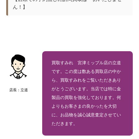
ん！】
買取すみれ 宮津ミップル店の立道
です。この度は数ある買取店の中か
ら、買取すみれをご覧いただきあり
がとうございます。当店では特に金
店長：立道
製品の買取を強化しております。何
よりもお客さまの良かったを大切
に、お品物を誠心誠意査定させてい
ただきます。