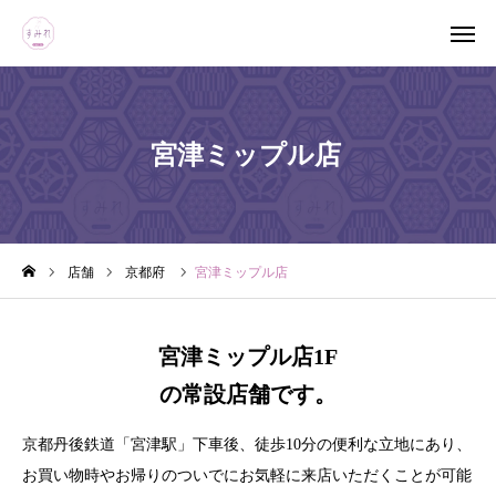
LINEでお問い合わせ
電話でお問い合わせ
宮津ミップル店
ホーム
店舗一覧
店舗
京都府
宮津ミップル店
便利な買取方法
宮津ミップル店1F
の常設店舗です。
京都丹後鉄道「宮津駅」下車後、徒歩10分の便利な立地にあり、
お買い物時やお帰りのついでにお気軽に来店いただくことが可能